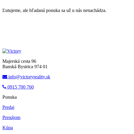
Ľutujeme, ale hľadaná ponuka sa už u nás nenachádza.
Majerská cesta 96
Banská Bystrica 974 01
info@victoryreality.sk
0915 700 760
Ponuka
Predaj
Prenájom
Kúpa