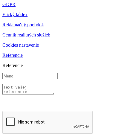
GDPR
Etický kódex
Reklamačný poriadok
Cenník realitných služieb
Cookies nastavenie
Referencie
Referencie