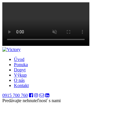
Úvod
Ponuka
Dopyt
Výkup
O nás
Kontakt
0915 700 760
Predávajte nehnuteľnosť s nami