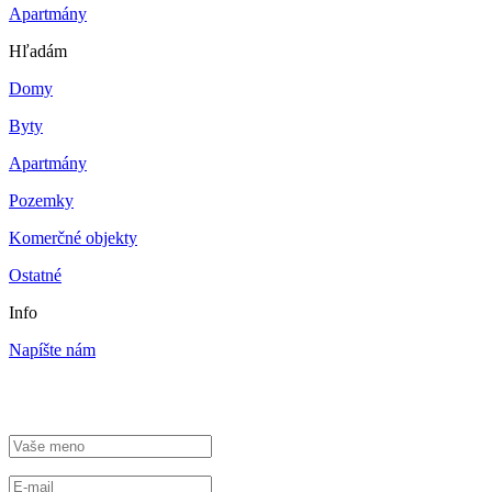
Apartmány
Hľadám
Domy
Byty
Apartmány
Pozemky
Komerčné objekty
Ostatné
Info
Napíšte nám