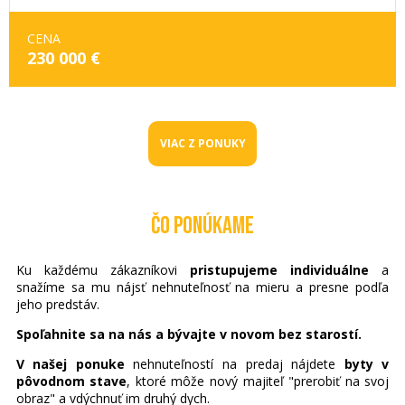
CENA
230 000 €
VIAC Z PONUKY
ČO PONÚKAME
Ku každému zákazníkovi
pristupujeme individuálne
a
snažíme sa mu nájsť nehnuteľnosť na mieru a presne podľa
jeho predstáv.
Spoľahnite sa na nás a bývajte v novom bez starostí.
V našej ponuke
nehnuteľností na predaj nájdete
byty v
pôvodnom stave
, ktoré môže nový majiteľ "prerobiť na svoj
obraz" a vdýchnuť im druhý dych.