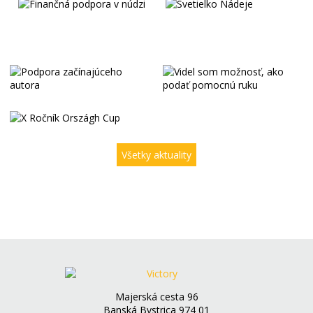
Všetky aktuality
Majerská cesta 96
Banská Bystrica 974 01