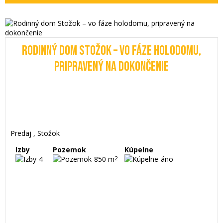
RODINNÝ DOM STOŽOK – VO FÁZE HOLODOMU,
PRIPRAVENÝ NA DOKONČENIE
Predaj , Stožok
Izby
Pozemok
Kúpelne
4
850 m
2
áno