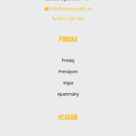
info@victoryreality.sk
0915 700 760
Ponuka
Predaj
Prenájom
Kúpa
Apartmány
Hľadám