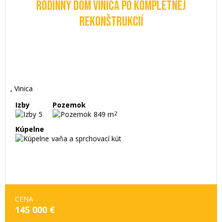
RODINNÝ DOM VINICA PO KOMPLETNEJ
REKONŠTRUKCIÍ
, Vinica
Izby
Pozemok
5
849 m
2
Kúpelne
vaňa a sprchovací kút
CENA
145 000 €