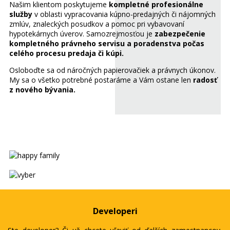
Našim klientom poskytujeme
kompletné profesionálne
služby
v oblasti vypracovania kúpno-predajných či nájomných
zmlúv, znaleckých posudkov a pomoc pri vybavovaní
hypotekárnych úverov. Samozrejmosťou je
zabezpečenie
kompletného právneho servisu a poradenstva počas
celého procesu predaja či kúpi.
Osloboďte sa od náročných papierovačiek a právnych úkonov.
My sa o všetko potrebné postaráme a Vám ostane len
radosť
z nového bývania.
Developeri