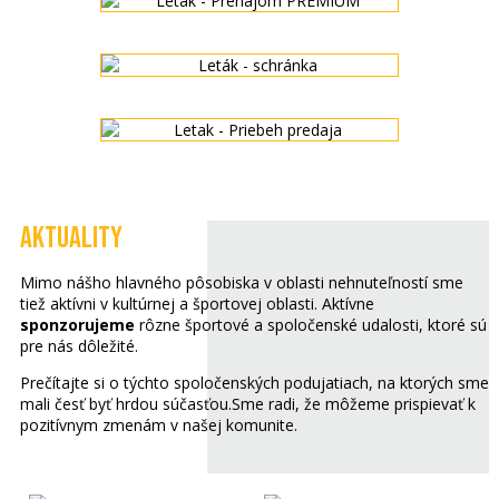
AKTUALITY
Mimo nášho hlavného pôsobiska v oblasti nehnuteľností sme
tiež aktívni v kultúrnej a športovej oblasti. Aktívne
sponzorujeme
rôzne športové a spoločenské udalosti, ktoré sú
pre nás dôležité.
Prečítajte si o týchto spoločenských podujatiach, na ktorých sme
mali česť byť hrdou súčasťou.Sme radi, že môžeme prispievať k
pozitívnym zmenám v našej komunite.