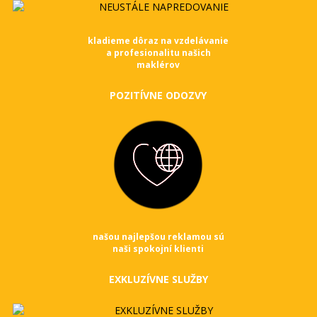
kladieme dôraz na vzdelávanie
a profesionalitu našich
maklérov
POZITÍVNE ODOZVY
našou najlepšou reklamou sú
naši spokojní klienti
EXKLUZÍVNE SLUŽBY