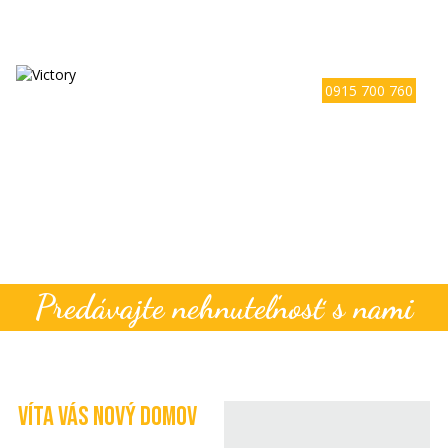
0915 700 760
Predávajte nehnuteľnosť s nami
VÍTA VÁS NOVÝ DOMOV