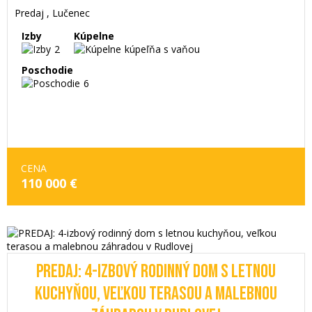
Predaj , Lučenec
Izby
Kúpelne
2
kúpeľňa s vaňou
Poschodie
6
CENA
110 000 €
PREDAJ: 4-IZBOVÝ RODINNÝ DOM S LETNOU
KUCHYŇOU, VEĽKOU TERASOU A MALEBNOU