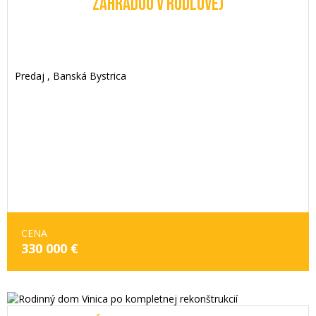
ZÁHRADOU V RUDLOVEJ
Predaj , Banská Bystrica
CENA
330 000 €