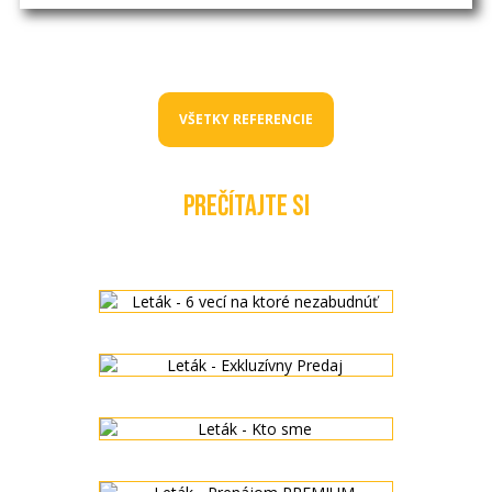
VŠETKY REFERENCIE
PREČÍTAJTE SI