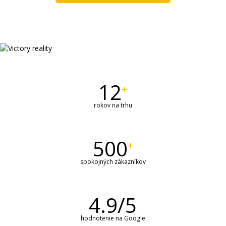
12
+
rokov na trhu
500
+
spokojných zákazníkov
4.9/5
hodnotenie na Google