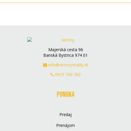
Majerská cesta 96
Banská Bystrica 974 01
info@victoryreality.sk
0915 700 760
Ponuka
Predaj
Prenájom