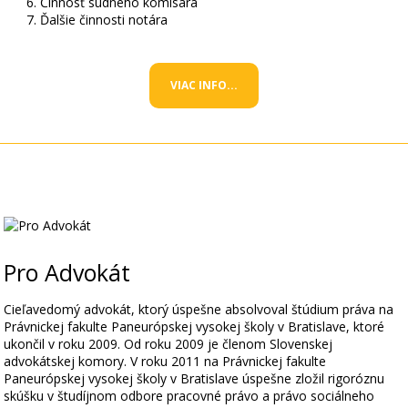
Činnosť súdneho komisára
Ďalšie činnosti notára
VIAC INFO...
Pro Advokát
Cieľavedomý advokát, ktorý úspešne absolvoval štúdium práva na
Právnickej fakulte Paneurópskej vysokej školy v Bratislave, ktoré
ukončil v roku 2009. Od roku 2009 je členom Slovenskej
advokátskej komory. V roku 2011 na Právnickej fakulte
Paneurópskej vysokej školy v Bratislave úspešne zložil rigoróznu
skúšku v študíjnom odbore pracovné právo a právo sociálneho