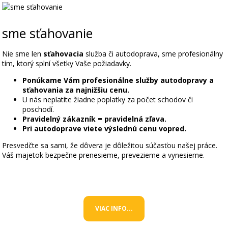
sme sťahovanie
Nie sme len
sťahovacia
služba či autodoprava, sme profesionálny
tím, ktorý splní všetky Vaše požiadavky.
Ponúkame Vám profesionálne služby autodopravy a
sťahovania za najnižšiu cenu.
U nás neplatíte žiadne poplatky za počet schodov či
poschodí.
Pravidelný zákazník = pravidelná zľava.
Pri autodoprave viete výslednú cenu vopred.
Presvedčte sa sami, že dôvera je dôležitou súčasťou našej práce.
Váš majetok bezpečne prenesieme, prevezieme a vynesieme.
VIAC INFO...