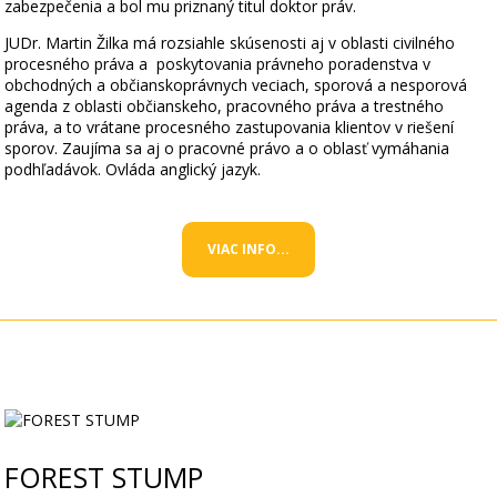
zabezpečenia a bol mu priznaný titul doktor práv.
JUDr. Martin Žilka má rozsiahle skúsenosti aj v oblasti civilného
procesného práva a poskytovania právneho poradenstva v
obchodných a občianskoprávnych veciach, sporová a nesporová
agenda z oblasti občianskeho, pracovného práva a trestného
práva, a to vrátane procesného zastupovania klientov v riešení
sporov. Zaujíma sa aj o pracovné právo a o oblasť vymáhania
podhľadávok. Ovláda anglický jazyk.
VIAC INFO...
FOREST STUMP