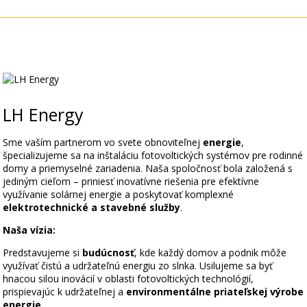
LH Energy
Sme vaším partnerom vo svete obnoviteľnej
energie
,
špecializujeme sa na inštaláciu fotovoltických systémov pre rodinné
domy a priemyselné zariadenia. Naša spoločnosť bola založená s
jediným cieľom – priniesť inovatívne riešenia pre efektívne
využívanie solárnej energie a poskytovať komplexné
elektrotechnické a stavebné služby
.
Naša vízia:
Predstavujeme si
budúcnosť
, kde každý domov a podnik môže
využívať čistú a udržateľnú energiu zo slnka. Usilujeme sa byť
hnacou silou inovácií v oblasti fotovoltických technológií,
prispievajúc k udržateľnej a
environmentálne priateľskej výrobe
energie.