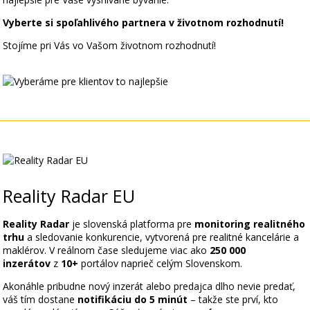
Vyberte si spoľahlivého partnera v životnom rozhodnutí!
Stojíme pri Vás vo Vašom životnom rozhodnutí!
Reality Radar EU
Reality Radar
je slovenská platforma pre
monitoring realitného
trhu
a sledovanie konkurencie, vytvorená pre realitné kancelárie a
maklérov. V reálnom čase sledujeme viac ako
250 000
inzerátov
z
10+
portálov naprieč celým Slovenskom.
Akonáhle pribudne nový inzerát alebo predajca dlho nevie predať,
váš tím dostane
notifikáciu do 5 minút
– takže ste prví, kto