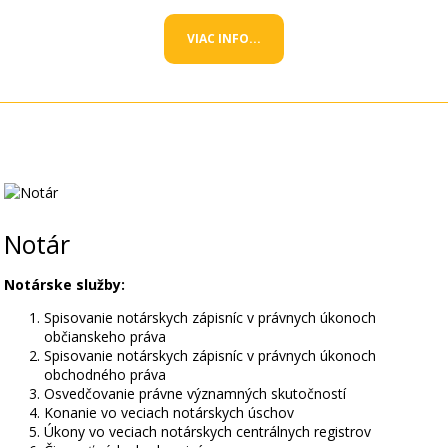
VIAC INFO...
Notár
Notárske služby:
Spisovanie notárskych zápisníc v právnych úkonoch
občianskeho práva
Spisovanie notárskych zápisníc v právnych úkonoch
obchodného práva
Osvedčovanie právne významných skutočností
Konanie vo veciach notárskych úschov
Úkony vo veciach notárskych centrálnych registrov