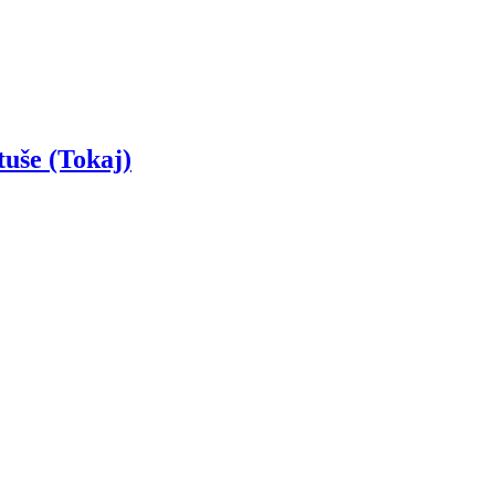
uše (Tokaj)