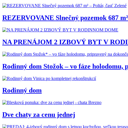
REZERVOVANE Slnečný pozemok 687 m² – 
NA PRENÁJOM 2 IZBOVÝ BYT V RO
Rodinný dom Stožok – vo fáze holodomu, 
Rodinný dom
Dve chaty za cenu jednej