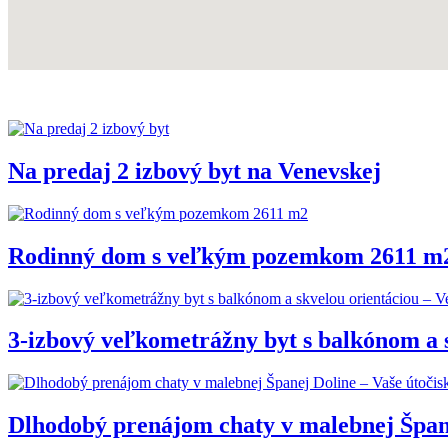
Na predaj 2 izbový byt na Venevskej
Rodinný dom s veľkým pozemkom 2611 m
3-izbový veľkometrážny byt s balkónom a s
Dlhodobý prenájom chaty v malebnej Špane