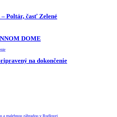
Poltár, časť Zelené
DINNOM DOME
pripravený na dokončenie