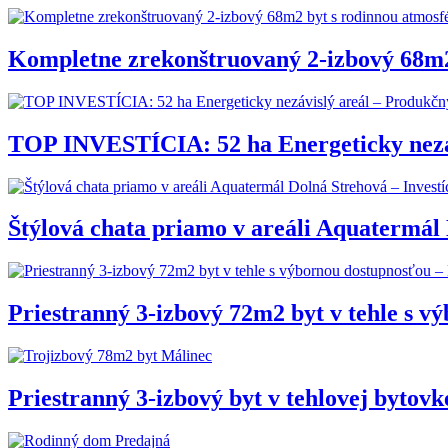
Kompletne zrekonštruovaný 2-izbový 68m2
TOP INVESTÍCIA: 52 ha Energeticky nezávi
Štýlová chata priamo v areáli Aquatermál D
Priestranný 3-izbový 72m2 byt v tehle s 
Priestranný 3-izbový byt v tehlovej bytovk